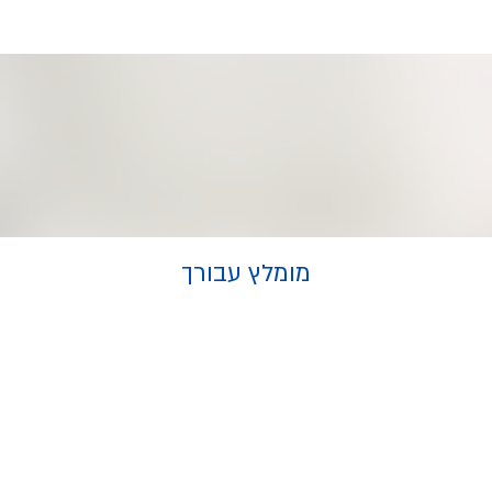
מומלץ עבורך