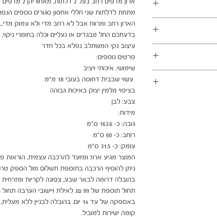
במשלוחים צפונית לקריות, דרומית לבאר שבע, מזרחית לכביש 6
1 ימי עסקים
ן - מכר מרחוק.
מוצרים רבים מהמגוון מיועדים להרכבה עצמית (DIY). המוצרים
פקה לבית הלקוח.
 הוראות פשוטות וסט
ו אלינו לתיאום טרם
 הובלה או התקנה
קומה ישירות למוביל.